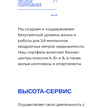
ЧИТАТЬ
ПОДРОБНЕЕ
scroll
Мы создаем и поддерживаем
безупречный уровень жизни и
работы для 3,8 миллионов
квадратных метров недвижимости.
Наш портфель включает бизнес-
центры классов А, В+ и В, а также
жилые комплексы и апартаменты
бизнес-, премиум- и deluxe-класса,
включая коттеджные поселки.
ВЫСОТА-СЕРВИС
Осуществляет свою деятельность с