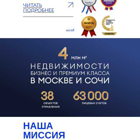
ЧИТАТЬ
ПОДРОБНЕЕ
scroll
НАША
МИССИЯ