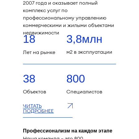
2007 года и оказывает полный
комплекс услуг по
профессиональному управлению
коммерческими и жилыми объектами
недвижимости
18
3,8млн
м2 в эксплуатации
Лет на рынке
38
800
Объектов
Специалистов
ЧИТАТЬ
ПОДРОБНЕЕ
Профессионализм на каждом этапе
Наша команда — это 800